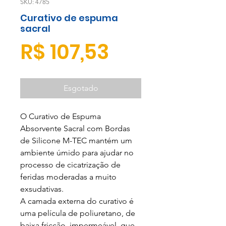
SKU: 4785
Curativo de espuma
sacral
Preço
R$ 107,53
Esgotado
O Curativo de Espuma
Absorvente Sacral com Bordas
de Silicone M-TEC mantém um
ambiente úmido para ajudar no
processo de cicatrização de
feridas moderadas a muito
exsudativas.
A camada externa do curativo é
uma película de poliuretano, de
baixa fricção, impermeável, que