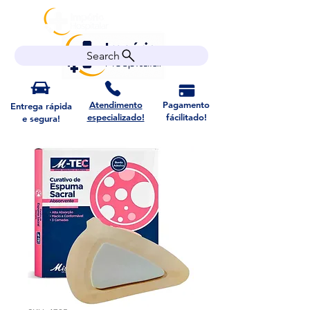
Search
Atendimento
Pagamento
Entrega rápida
especializado!
fácilitado!
e segura!