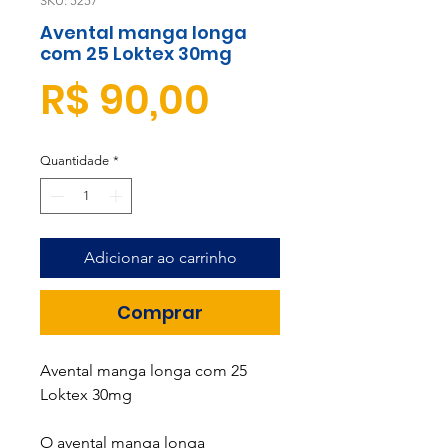
SKU: 5257
Avental manga longa
com 25 Loktex 30mg
Preço
R$ 90,00
Quantidade
*
Adicionar ao carrinho
Comprar
Avental manga longa com 25
Loktex 30mg
O avental manga longa