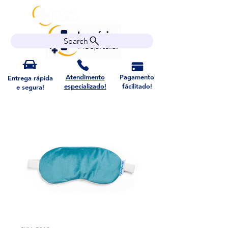
Search
Atendimento
Pagamento
Entrega rápida
especializado!
fácilitado!
e segura!