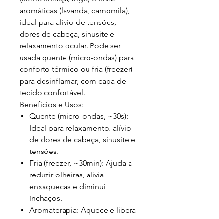
aromáticas (lavanda, camomila),
ideal para alívio de tensões,
dores de cabeça, sinusite e
relaxamento ocular. Pode ser
usada quente (micro-ondas) para
conforto térmico ou fria (freezer)
para desinflamar, com capa de
tecido confortável.
Benefícios e Usos:
Quente (micro-ondas, ~30s):
Ideal para relaxamento, alívio
de dores de cabeça, sinusite e
tensões.
Fria (freezer, ~30min):
Ajuda a
reduzir olheiras, alivia
enxaquecas e diminui
inchaços.
Aromaterapia:
Aquece e libera