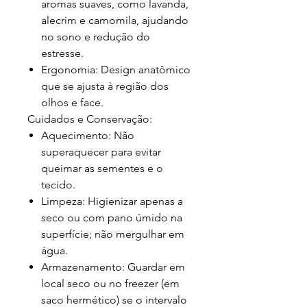
aromas suaves, como lavanda,
alecrim e camomila, ajudando
no sono e redução do
estresse.
Ergonomia:
Design anatômico
que se ajusta à região dos
olhos e face.
Cuidados e Conservação:
Aquecimento:
Não
superaquecer para evitar
queimar as sementes e o
tecido.
Limpeza:
Higienizar apenas a
seco ou com pano úmido na
superfície; não mergulhar em
água.
Armazenamento:
Guardar em
local seco ou no freezer (em
saco hermético) se o intervalo