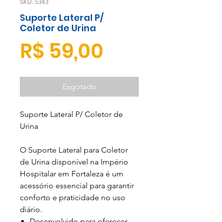
SKU: 5343
Suporte Lateral P/
Coletor de Urina
Preço
R$ 59,00
Esgotado
Suporte Lateral P/ Coletor de
Urina
O Suporte Lateral para Coletor
de Urina disponível na Império
Hospitalar em Fortaleza é um
acessório essencial para garantir
conforto e praticidade no uso
diário.
Desenvolvido para oferecer