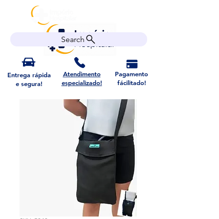
Search
Atendimento
Pagamento
Entrega rápida
especializado!
fácilitado!
e segura!