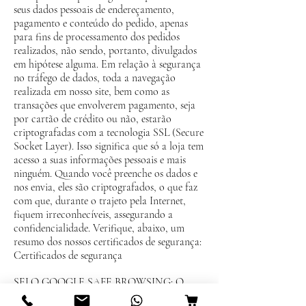
seus dados pessoais de endereçamento,
pagamento e conteúdo do pedido, apenas
para fins de processamento dos pedidos
realizados, não sendo, portanto, divulgados
em hipótese alguma. Em relação à segurança
no tráfego de dados, toda a navegação
realizada em nosso site, bem como as
transações que envolverem pagamento, seja
por cartão de crédito ou não, estarão
criptografadas com a tecnologia SSL (Secure
Socket Layer). Isso significa que só a loja tem
acesso a suas informações pessoais e mais
ninguém. Quando você preenche os dados e
nos envia, eles são criptografados, o que faz
com que, durante o trajeto pela Internet,
fiquem irreconhecíveis, assegurando a
confidencialidade. Verifique, abaixo, um
resumo dos nossos certificados de segurança:
Certificados de segurança
SELO GOOGLE SAFE BROWSING: O
Google é a maior empresa de pesquisas e