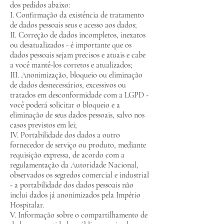
dos pedidos abaixo:
I. Confirmação da existência de tratamento
de dados pessoais seus e acesso aos dados;
II. Correção de dados incompletos, inexatos
ou desatualizados - é importante que os
dados pessoais sejam precisos e atuais e cabe
a você mantê-los corretos e atualizados;
III. Anonimização, bloqueio ou eliminação
de dados desnecessários, excessivos ou
tratados em desconformidade com a LGPD -
você poderá solicitar o bloqueio e a
eliminação de seus dados pessoais, salvo nos
casos previstos em lei;
IV. Portabilidade dos dados a outro
fornecedor de serviço ou produto, mediante
requisição expressa, de acordo com a
regulamentação da Autoridade Nacional,
observados os segredos comercial e industrial
- a portabilidade dos dados pessoais não
inclui dados já anonimizados pela Império
Hospitalar.
V. Informação sobre o compartilhamento de