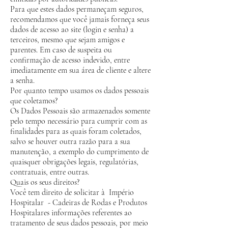
Para que estes dados permaneçam seguros,
recomendamos que você jamais forneça seus
dados de acesso ao site (login e senha) a
terceiros, mesmo que sejam amigos e
parentes. Em caso de suspeita ou
confirmação de acesso indevido, entre
imediatamente em sua área de cliente e altere
a senha.
Por quanto tempo usamos os dados pessoais
que coletamos?
Os Dados Pessoais são armazenados somente
pelo tempo necessário para cumprir com as
finalidades para as quais foram coletados,
salvo se houver outra razão para a sua
manutenção, a exemplo do cumprimento de
quaisquer obrigações legais, regulatórias,
contratuais, entre outras.
Quais os seus direitos?
Você tem direito de solicitar à Império
Hospitalar - Cadeiras de Rodas e Produtos
Hospitalares informações referentes ao
tratamento de seus dados pessoais, por meio