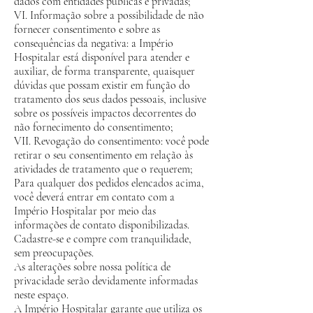
dados com entidades públicas e privadas;
VI. Informação sobre a possibilidade de não
fornecer consentimento e sobre as
consequências da negativa: a Império
Hospitalar está disponível para atender e
auxiliar, de forma transparente, quaisquer
dúvidas que possam existir em função do
tratamento dos seus dados pessoais, inclusive
sobre os possíveis impactos decorrentes do
não fornecimento do consentimento;
VII. Revogação do consentimento: você pode
retirar o seu consentimento em relação às
atividades de tratamento que o requerem;
Para qualquer dos pedidos elencados acima,
você deverá entrar em contato com a
Império Hospitalar por meio das
informações de contato disponibilizadas.
Cadastre-se e compre com tranquilidade,
sem preocupações.
As alterações sobre nossa política de
privacidade serão devidamente informadas
neste espaço.
A Império Hospitalar garante que utiliza os