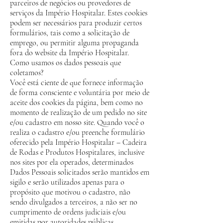
parceiros de negócios ou provedores de
serviços da Império Hospitalar. Estes cookies
podem ser necessários para produzir certos
formulários, tais como a solicitação de
emprego, ou permitir alguma propaganda
fora do website da Império Hospitalar.
Como usamos os dados pessoais que
coletamos?
Você está ciente de que fornece informação
de forma consciente e voluntária por meio de
aceite dos cookies da página, bem como no
momento de realização de um pedido no site
e/ou cadastro em nosso site. Quando você o
realiza o cadastro e/ou preenche formulário
oferecido pela Império Hospitalar – Cadeira
de Rodas e Produtos Hospitalares, inclusive
nos sites por ela operados, determinados
Dados Pessoais solicitados serão mantidos em
sigilo e serão utilizados apenas para o
propósito que motivou o cadastro, não
sendo divulgados a terceiros, a não ser no
cumprimento de ordens judiciais e/ou
emitidas por autoridades públicas.