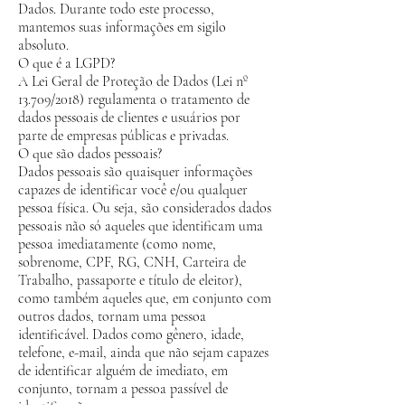
Dados. Durante todo este processo,
mantemos suas informações em sigilo
absoluto.
O que é a LGPD?
A Lei Geral de Proteção de Dados (Lei nº
13.709/2018) regulamenta o tratamento de
dados pessoais de clientes e usuários por
parte de empresas públicas e privadas.
O que são dados pessoais?
Dados pessoais são quaisquer informações
capazes de identificar você e/ou qualquer
pessoa física. Ou seja, são considerados dados
pessoais não só aqueles que identificam uma
pessoa imediatamente (como nome,
sobrenome, CPF, RG, CNH, Carteira de
Trabalho, passaporte e título de eleitor),
como também aqueles que, em conjunto com
outros dados, tornam uma pessoa
identificável. Dados como gênero, idade,
telefone, e-mail, ainda que não sejam capazes
de identificar alguém de imediato, em
conjunto, tornam a pessoa passível de