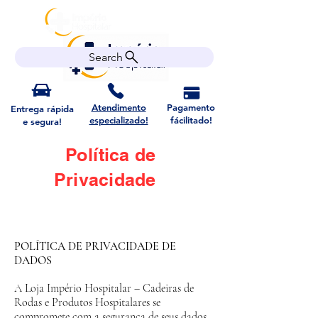
Search
Atendimento
Pagamento
Entrega rápida
especializado!
fácilitado!
e segura!
Política de
Privacidade
POLÍTICA DE PRIVACIDADE DE
DADOS
A Loja Império Hospitalar – Cadeiras de
Rodas e Produtos Hospitalares se
compromete com a segurança de seus dados