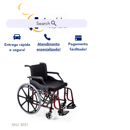
Search
Atendimento
Pagamento
Entrega rápida
especializado!
fácilitado!
e segura!
SKU: 5031