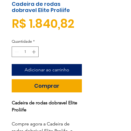
Cadeira de rodas
dobravel Elite Proliife
Preço
R$ 1.840,82
Quantidade
*
Adicionar ao carrinho
Comprar
Cadeira de rodas dobravel Elite
Proliife
Compre agora a Cadeira de
rodas dobrável Elite Prolife a