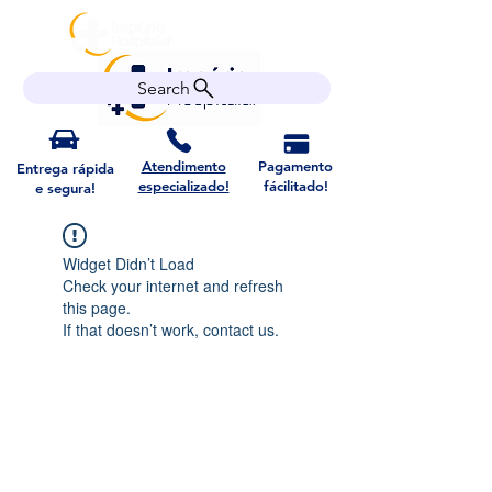
Search
Atendimento
Pagamento
Entrega rápida
especializado!
fácilitado!
e segura!
Widget Didn’t Load
Check your internet and refresh
this page.
If that doesn’t work, contact us.