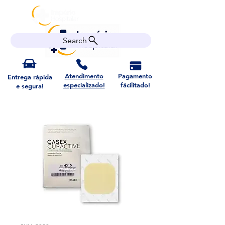
Search
Atendimento
Pagamento
Entrega rápida
especializado!
fácilitado!
e segura!