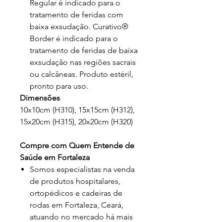
Regular é indicado para o
tratamento de feridas com
baixa exsudação. Curativo®
Border é indicado para o
tratamento de feridas de baixa
exsudação nas regiões sacrais
ou calcâneas. Produto estéril,
pronto para uso.
Dimensões
10x10cm (H310), 15x15cm (H312),
15x20cm (H315), 20x20cm (H320)
Compre com Quem Entende de
Saúde em Fortaleza
Somos especialistas na venda
de produtos hospitalares,
ortopédicos e cadeiras de
rodas em Fortaleza, Ceará,
atuando no mercado há mais