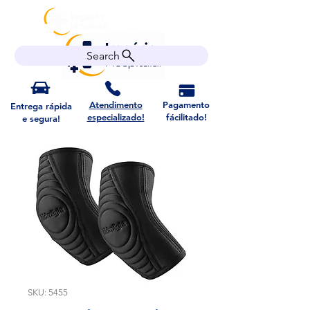
Search
Atendimento
Pagamento
Entrega rápida
especializado!
fácilitado!
e segura!
SKU: 5455