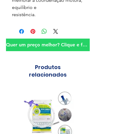
melhorar a coordenação motora,
equilíbrio e
resistência.
Quer um preço melhor? Clique e fale conosco!
Produtos
relacionados