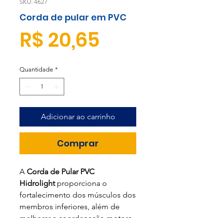
SKU: 4627
Corda de pular em PVC
Preço
R$ 20,65
Quantidade
*
Adicionar ao carrinho
Comprar
A
Corda de Pular PVC
Hidrolight
proporciona o
fortalecimento dos músculos dos
membros inferiores, além de