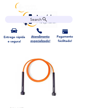
Search
Atendimento
Pagamento
Entrega rápida
especializado!
fácilitado!
e segura!