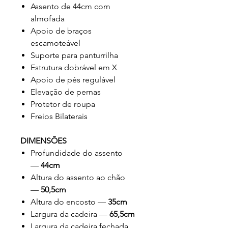
Assento de 44cm com
almofada
Apoio de braços
escamoteável
Suporte para panturrilha
Estrutura dobrável em X
Apoio de pés regulável
Elevação de pernas
Protetor de roupa
Freios Bilaterais
DIMENSÕES
Profundidade do assento
—
44cm
Altura do assento ao chão
—
50,5cm
Altura do encosto —
35cm
Largura da cadeira —
65,5cm
Largura da cadeira fechada