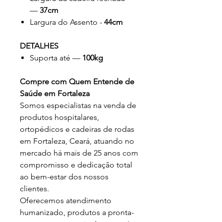
—
37cm
Largura do Assento -
44cm
DETALHES
Suporta até —
100kg
Compre com Quem Entende de
Saúde em Fortaleza
Somos especialistas na venda de
produtos hospitalares,
ortopédicos e cadeiras de rodas
em Fortaleza, Ceará, atuando no
mercado há mais de 25 anos com
compromisso e dedicação total
ao bem-estar dos nossos
clientes.
Oferecemos atendimento
humanizado, produtos a pronta-