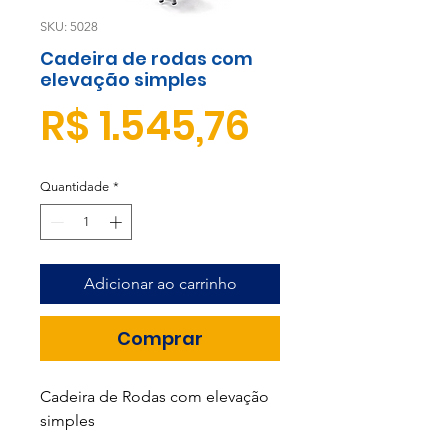
SKU: 5028
Cadeira de rodas com
elevação simples
Preço
R$ 1.545,76
Quantidade
*
Adicionar ao carrinho
Comprar
Cadeira de Rodas com elevação
simples