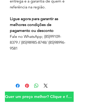
entrega e a garantia de quem é
referência na região.
Ligue agora para garantir as
melhores condições de
pagamento ou desconto
Fale no WhatsApp; (85)99109-
8379 / (85)98985-8748/ (85)98996-
9581
Quer um preço melhor? Clique e fale conosco!