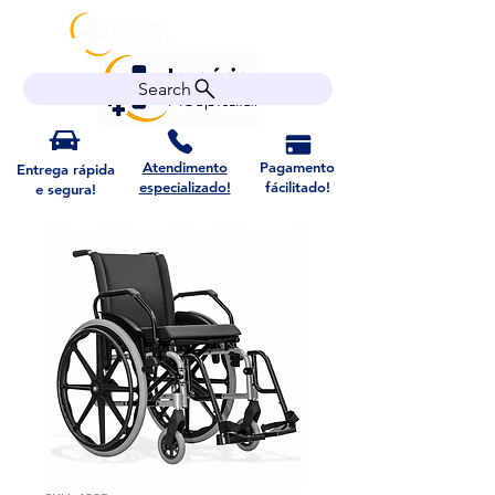
Search
Atendimento
Pagamento
Entrega rápida
especializado!
fácilitado!
e segura!