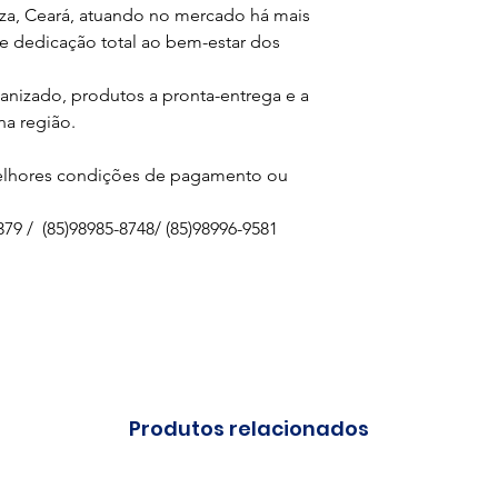
eza, Ceará, atuando no mercado há mais
 dedicação total ao bem-estar dos
izado, produtos a pronta-entrega e a
na região.
melhores condições de pagamento ou
79 / (85)98985-8748/ (85)98996-9581
Produtos relacionados