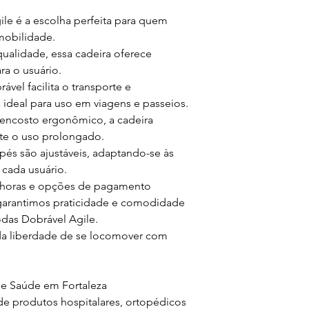
ile é a escolha perfeita para quem
mobilidade.
qualidade, essa cadeira oferece
ra o usuário.
vel facilita o transporte e
ideal para uso em viagens e passeios.
encosto ergonômico, a cadeira
te o uso prolongado.
pés são ajustáveis, adaptando-se às
 cada usuário.
 horas e opções de pagamento
 garantimos praticidade e comodidade
das Dobrável Agile.
 da liberdade de se locomover com
 Saúde em Fortaleza
de produtos hospitalares, ortopédicos