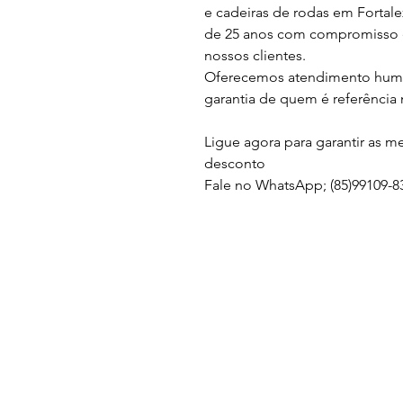
e cadeiras de rodas em Fortal
de 25 anos com compromisso e
nossos clientes.
Oferecemos atendimento human
garantia de quem é referência 
Ligue agora para garantir as 
desconto
Fale no WhatsApp; (85)99109-83