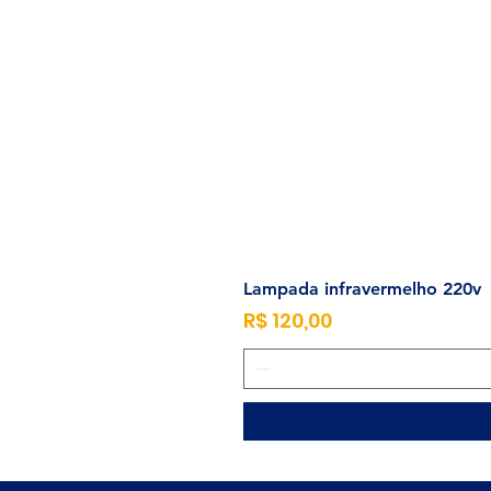
Lampada infravermelho 220v
Preço
R$ 120,00