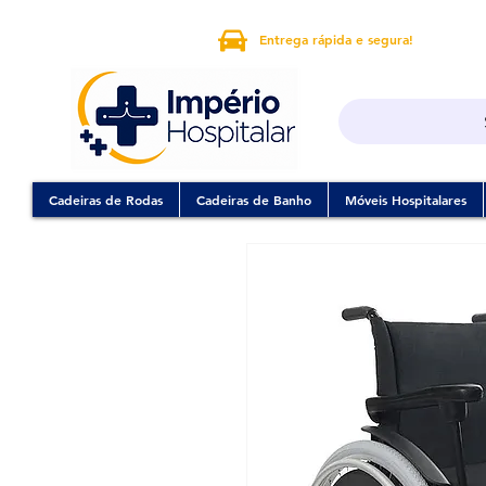
Entrega rápida e segura!
Cadeiras de Rodas
Cadeiras de Banho
Móveis Hospitalares