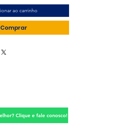
ionar ao carrinho
Comprar
lhor? Clique e fale conosco!