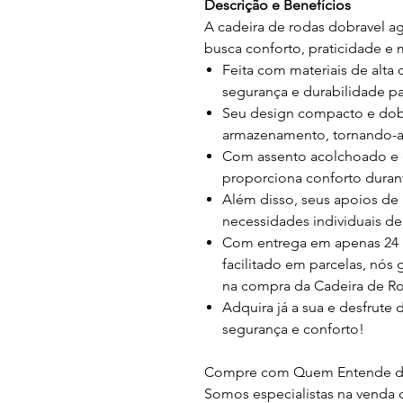
Descrição e Benefícios
A cadeira de rodas dobravel ag
busca conforto, praticidade e 
Feita com materiais de alta 
segurança e durabilidade pa
Seu design compacto e dobrá
armazenamento, tornando-a 
Com assento acolchoado e 
proporciona conforto duran
Além disso, seus apoios de 
necessidades individuais de
Com entrega em apenas 24
facilitado em parcelas, nós
na compra da Cadeira de Ro
Adquira já a sua e desfrute
segurança e conforto!
Compre com Quem Entende de
Somos especialistas na venda 