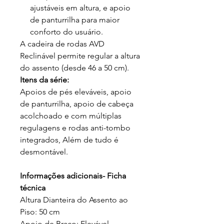
ajustáveis em altura, e apoio
de panturrilha para maior
conforto do usuário.
A cadeira de rodas AVD
Reclinável permite regular a altura
do assento (desde 46 a 50 cm).
Itens da série:
Apoios de pés eleváveis, apoio
de panturrilha, apoio de cabeça
acolchoado e com múltiplas
regulagens e rodas anti-tombo
integrados, Além de tudo é
desmontável.
Informações adicionais- Ficha
técnica
Altura Dianteira do Assento ao
Piso: 50 cm
Apoio de Braço: Elevável