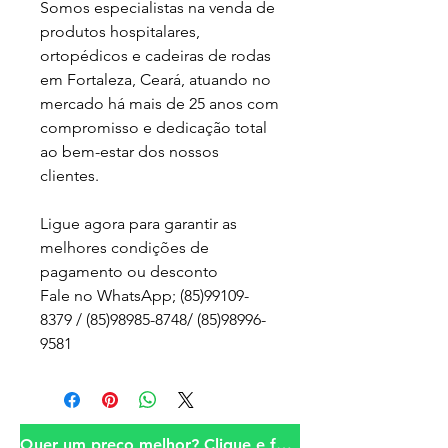
Somos especialistas na venda de
produtos hospitalares,
ortopédicos e cadeiras de rodas
em Fortaleza, Ceará, atuando no
mercado há mais de 25 anos com
compromisso e dedicação total
ao bem-estar dos nossos
clientes.
Ligue agora para garantir as
melhores condições de
pagamento ou desconto
Fale no WhatsApp; (85)99109-
8379 / (85)98985-8748/ (85)98996-
9581
Quer um preço melhor? Clique e fale conosco!