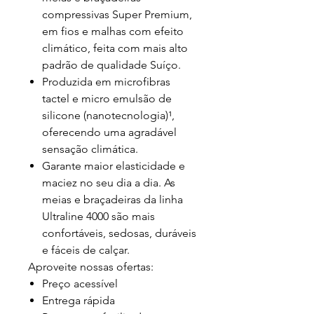
compressivas Super Premium,
em fios e malhas com efeito
climático, feita com mais alto
padrão de qualidade Suíço.
Produzida em microfibras
tactel e micro emulsão de
silicone (nanotecnologia)¹,
oferecendo uma agradável
sensação climática.
Garante maior elasticidade e
maciez no seu dia a dia. As
meias e braçadeiras da linha
Ultraline 4000 são mais
confortáveis, sedosas, duráveis
e fáceis de calçar.
Aproveite nossas ofertas:
Preço acessível
Entrega rápida