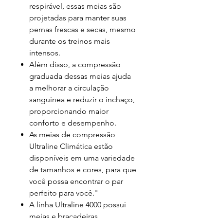
respirável, essas meias são
projetadas para manter suas
pernas frescas e secas, mesmo
durante os treinos mais
intensos.
Além disso, a compressão
graduada dessas meias ajuda
a melhorar a circulação
sanguínea e reduzir o inchaço,
proporcionando maior
conforto e desempenho.
As meias de compressão
Ultraline Climática estão
disponíveis em uma variedade
de tamanhos e cores, para que
você possa encontrar o par
perfeito para você."
A linha Ultraline 4000 possui
meias e braçadeiras