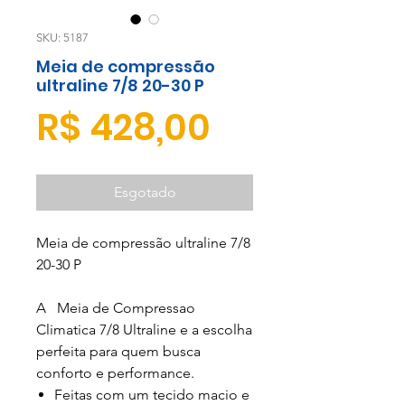
SKU: 5187
Meia de compressão
ultraline 7/8 20-30 P
Preço
R$ 428,00
Esgotado
Meia de compressão ultraline 7/8
20-30 P
A Meia de Compressao
Climatica 7/8 Ultraline e a escolha
perfeita para quem busca
conforto e performance.
Feitas com um tecido macio e