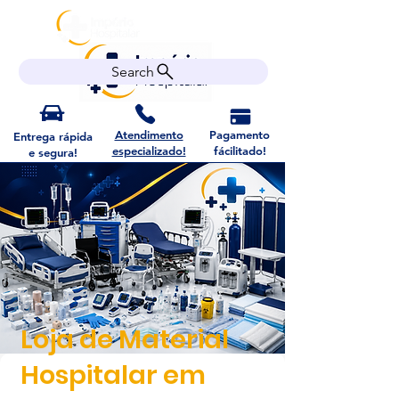
Search
Atendimento
Pagamento
Entrega rápida
especializado!
fácilitado!
e segura!
Loja de Material
Hospitalar em