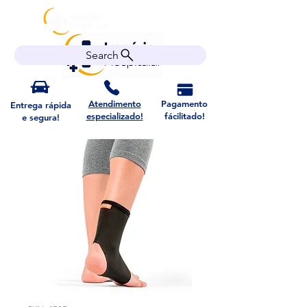
Search
Atendimento
Pagamento
Entrega rápida
especializado!
fácilitado!
e segura!