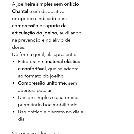
A
joelheira simples sem orifício
Chantal
é um dispositivo
ortopédico indicado para
compressão e suporte da
articulação do joelho
, auxiliando
na prevenção e no alívio de
dores.
De forma geral, ela apresenta:
Estrutura em
material elástico
e confortável
, que se adapta
ao formato do joelho
Compressão uniforme
, sem
abertura patelar
Design simples e anatômico,
permitindo boa mobilidade
Uso prático e discreto no dia a
dia
Sua principal função é