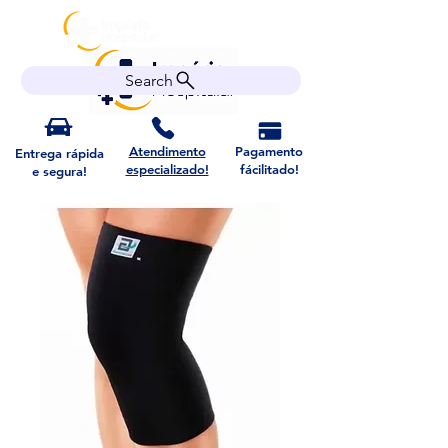
Search
Atendimento
Pagamento
Entrega rápida
especializado!
fácilitado!
e segura!