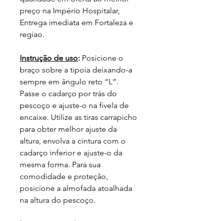
preço na Império Hospitalar,
Entrega imediata em Fortaleza e
regiao.
Instrução de uso
:
Posicione o
braço sobre a tipoia deixando-a
sempre em ângulo reto “L”.
Passe o cadarço por trás do
pescoço e ajuste-o na fivela de
encaixe. Utilize as tiras carrapicho
para obter melhor ajuste da
altura, envolva a cintura com o
cadarço inferior e ajuste-o da
mesma forma. Para sua
comodidade e proteção,
posicione a almofada atoalhada
na altura do pescoço.