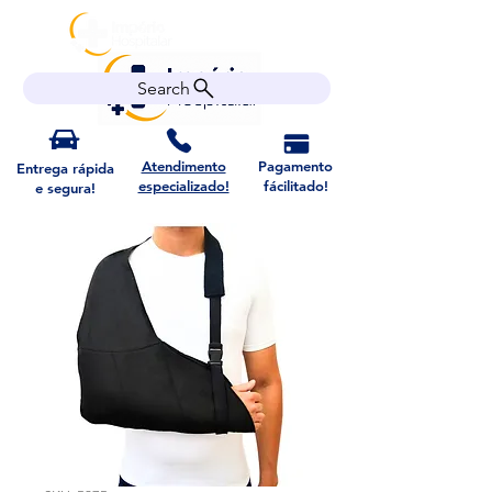
Search
Atendimento
Pagamento
Entrega rápida
especializado!
fácilitado!
e segura!