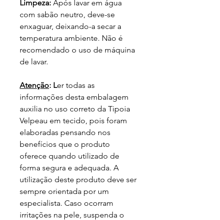
Limpeza:
Após lavar em água
com sabão neutro, deve-se
enxaguar, deixando-a secar a
temperatura ambiente. Não é
recomendado o uso de máquina
de lavar.
Atenção
:
L
er todas as
informações desta embalagem
auxilia no uso correto da Tipoia
Velpeau em tecido, pois foram
elaboradas pensando nos
benefícios que o produto
oferece quando utilizado de
forma segura e adequada. A
utilização deste produto deve ser
sempre orientada por um
especialista. Caso ocorram
irritações na pele, suspenda o