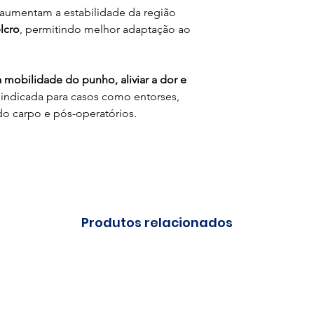
 aumentam a estabilidade da região
lcro
, permitindo melhor adaptação ao
a mobilidade do punho, aliviar a dor e
 indicada para casos como entorses,
do carpo e pós-operatórios.
Produtos relacionados