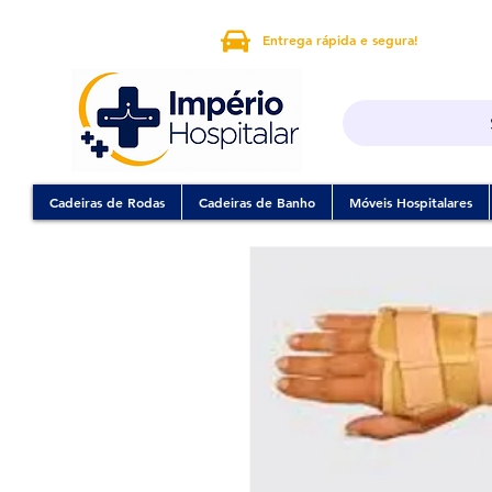
Entrega rápida e segura!
Cadeiras de Rodas
Cadeiras de Banho
Móveis Hospitalares