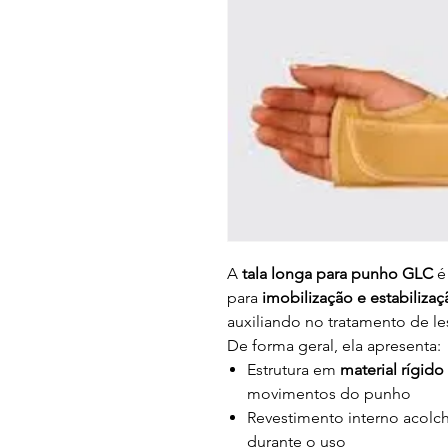
A
tala longa para punho GLC
é
para
imobilização e estabiliza
auxiliando no tratamento de le
De forma geral, ela apresenta:
Estrutura em
material rígido
movimentos do punho
Revestimento interno acolc
durante o uso