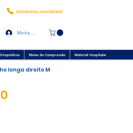
Atendimento especializado!
Minha conta
Ortopédicos
Meias de Compressão
Material Hospitalar
ho longa direito M
Preço
40