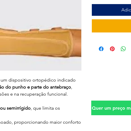
Adic
 um dispositivo ortopédico indicado
ção do punho e parte do antebraço
,
sões e na recuperação funcional.
Quer um preço me
 ou semirrígido
, que limita os
hoado, proporcionando maior conforto