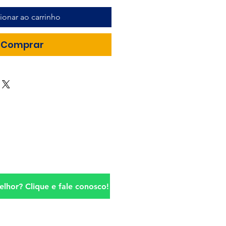
ionar ao carrinho
Comprar
lhor? Clique e fale conosco!