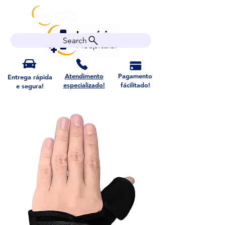
Search
Atendimento
Pagamento
Entrega rápida
especializado!
fácilitado!
e segura!