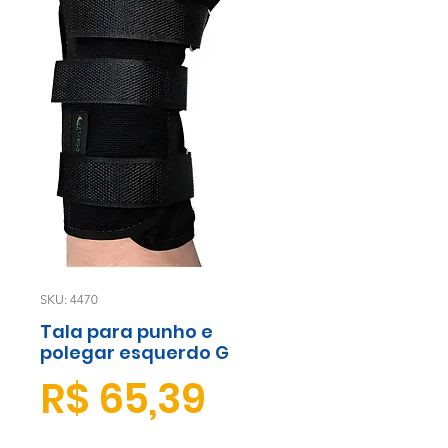
SKU: 4470
Tala para punho e
polegar esquerdo G
Preço
R$ 65,39