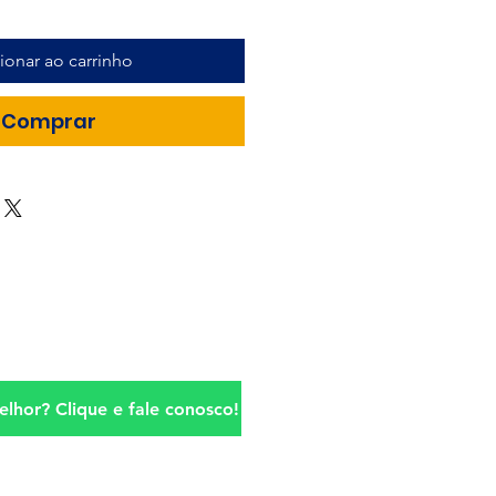
ionar ao carrinho
Comprar
lhor? Clique e fale conosco!