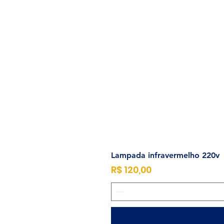
Lampada infravermelho 220v
Preço
R$ 120,00