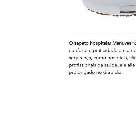
O
sapato hospitalar Marluvas
fo
conforto e praticidade em am
segurança, como hospitais, clín
profissionais da saúde, ele al
prolongado no dia a dia.