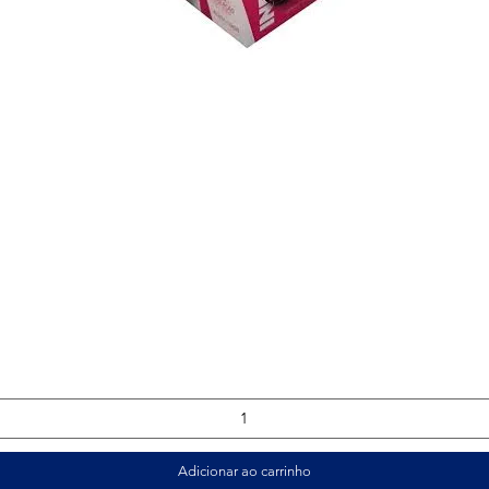
Visualização rápida
Adicionar ao carrinho