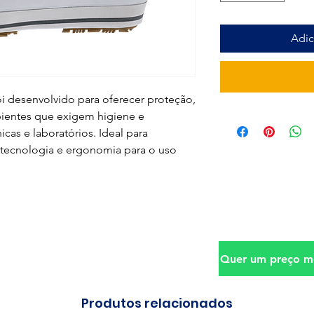
Adic
i desenvolvido para oferecer proteção,
bientes que exigem higiene e
icas e laboratórios. Ideal para
ia tecnologia e ergonomia para o uso
Quer um preço me
Produtos relacionados