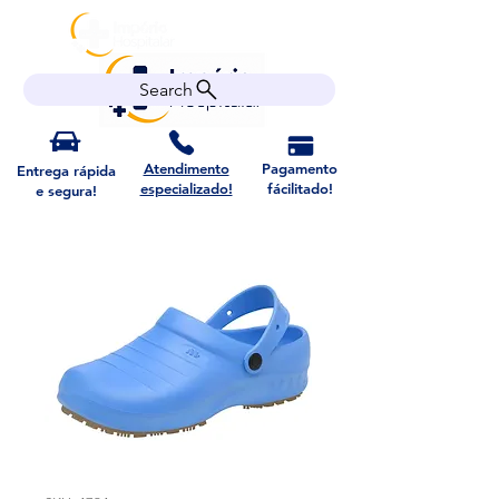
Search
Atendimento
Pagamento
Entrega rápida
especializado!
fácilitado!
e segura!