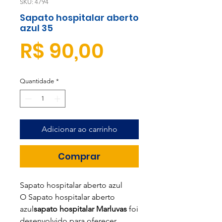
SKU: 4794
Sapato hospitalar aberto
azul 35
Preço
R$ 90,00
Quantidade
*
Adicionar ao carrinho
Comprar
Sapato hospitalar aberto azul
O Sapato hospitalar aberto
azul
sapato hospitalar Marluvas
foi
desenvolvido para oferecer