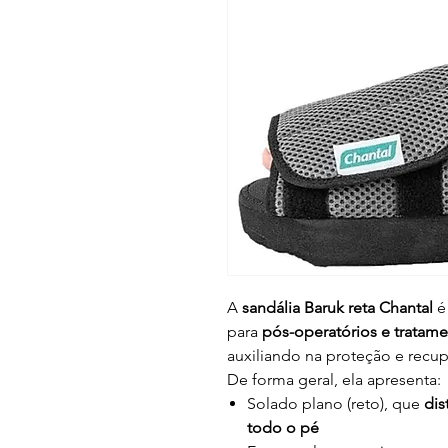
A
sandália Baruk reta Chantal
é
para
pós-operatórios e tratame
auxiliando na proteção e recu
De forma geral, ela apresenta:
Solado plano (reto), que
dis
todo o pé