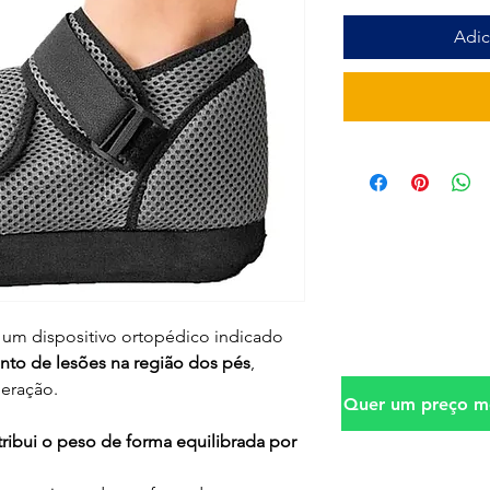
Adic
 um dispositivo ortopédico indicado
nto de lesões na região dos pés
,
peração.
Quer um preço me
tribui o peso de forma equilibrada por