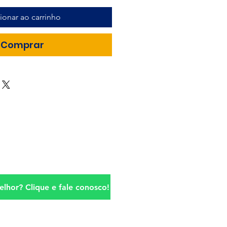
ionar ao carrinho
Comprar
lhor? Clique e fale conosco!