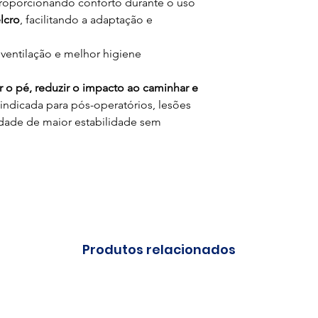
, proporcionando conforto durante o uso
lcro
, facilitando a adaptação e
ventilação e melhor higiene
 o pé, reduzir o impacto ao caminhar e
 indicada para pós-operatórios, lesões
dade de maior estabilidade sem
Produtos relacionados