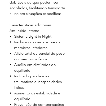
dobráveis ou que podem ser
acoplados, facilitando transporte
e uso em situações específicas.
Caracteristicas adicionais
Anti-ruido interno;
Sistema Light in Night.
Redução da carga sobre os
membros inferiores.
Alívio total ou parcial do peso
no membro inferior.
Auxílio em distúrbios do
equilíbrio.
Indicado para lesões
traumáticas e incapacidades
físicas.
Aumento da estabilidade e
equilíbrio.
Prevenção de compensações