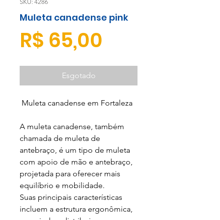
SKU: 4286
Muleta canadense pink
Preço
R$ 65,00
Esgotado
Muleta canadense em Fortaleza
A muleta canadense, também
chamada de muleta de
antebraço, é um tipo de muleta
com apoio de mão e antebraço,
projetada para oferecer mais
equilíbrio e mobilidade.
Suas principais características
incluem a estrutura ergonômica,