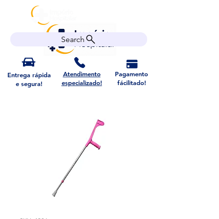
Search
Atendimento
Pagamento
Entrega rápida
especializado!
fácilitado!
e segura!