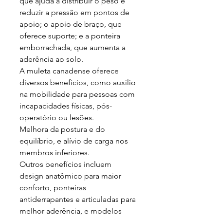
que ajuda a distribuir o peso e
reduzir a pressão em pontos de
apoio; o apoio de braço, que
oferece suporte; e a ponteira
emborrachada, que aumenta a
aderência ao solo.
A muleta canadense oferece
diversos benefícios, como auxílio
na mobilidade para pessoas com
incapacidades físicas, pós-
operatório ou lesões.
Melhora da postura e do
equilíbrio, e alívio de carga nos
membros inferiores.
Outros benefícios incluem
design anatômico para maior
conforto, ponteiras
antiderrapantes e articuladas para
melhor aderência, e modelos