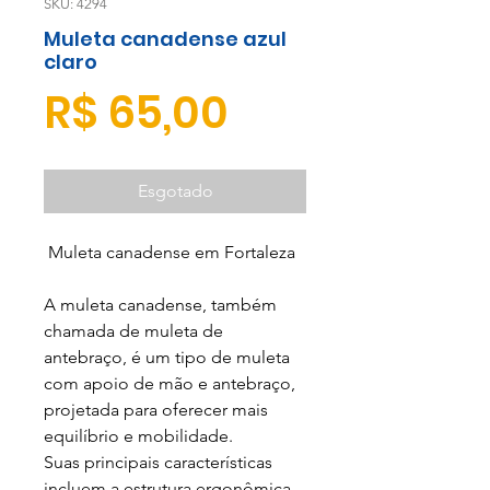
SKU: 4294
Muleta canadense azul
claro
Preço
R$ 65,00
Esgotado
Muleta canadense em Fortaleza
A muleta canadense, também
chamada de muleta de
antebraço, é um tipo de muleta
com apoio de mão e antebraço,
projetada para oferecer mais
equilíbrio e mobilidade.
Suas principais características
incluem a estrutura ergonômica,