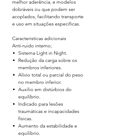
melhor aderência, e modelos
dobráveis ou que podem ser
acoplados, facilitando transporte
e uso em situações específicas.
Caracteristicas adicionais
Anti-ruido interno;
Sistema Light in Night.
Redução da carga sobre os
membros inferiores.
Alívio total ou parcial do peso
no membro inferior.
Auxílio em distúrbios do
equilíbrio.
Indicado para lesões
traumáticas e incapacidades
físicas.
Aumento da estabilidade e
equilíbrio.