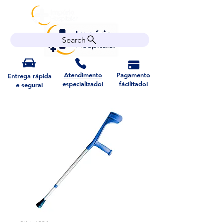
Search
Atendimento
Pagamento
Entrega rápida
especializado!
fácilitado!
e segura!