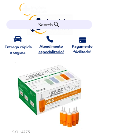
Search
Atendimento
Pagamento
Entrega rápida
especializado!
fácilitado!
e segura!
SKU: 4775