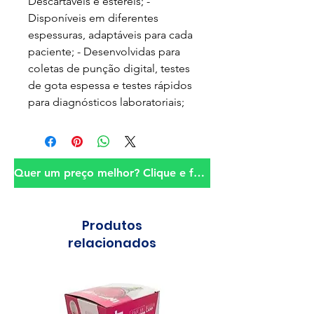
Descartáveis e estéreis; -
Disponíveis em diferentes
espessuras, adaptáveis para cada
paciente; - Desenvolvidas para
coletas de punção digital, testes
de gota espessa e testes rápidos
para diagnósticos laboratoriais;
Quer um preço melhor? Clique e fale conosco!
Produtos
relacionados