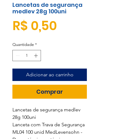
Lancetas de segurança
medlev 28g 100uni
Preço
R$ 0,50
Quantidade
*
Adicionar ao carrinho
Comprar
Lancetas de segurança medlev
28g 100uni
Lanceta com Trava de Segurança
ML04 100 unid MedLevensohn -