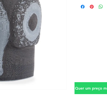
Quer um preço me