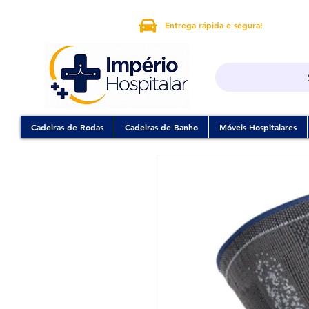
Entrega rápida e segura!
Cadeiras de Rodas
Cadeiras de Banho
Móveis Hospitalares