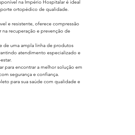
sponível na Império Hospitalar é ideal
porte ortopédico de qualidade.
vel e resistente, oferece compressão
ar na recuperação e prevenção de
õe de uma ampla linha de produtos
arantindo atendimento especializado e
star.
r para encontrar a melhor solução em
com segurança e confiança.
eto para sua saúde com qualidade e