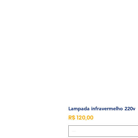
Lampada infravermelho 220v
Preço
R$ 120,00