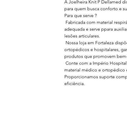
A Joelheira Knit P Dellamed di
para quem busca conforto e su
Para que serve ?
Fabricada com material respirá
adequada e serve ppara auxili
lesões articulares.
Nossa loja em Fortaleza disp
ortopédicos e hospitalares, g
produtos que promovem bem-e
Conte com a Império Hospitala
material médico e ortopédico 
Proporcionamos suporte compl
eficiência.