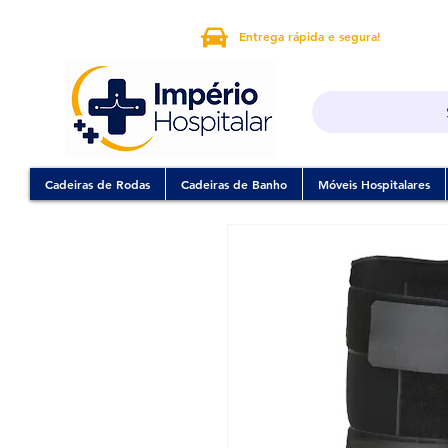
Entrega rápida e segura!
Cadeiras de Rodas
Cadeiras de Banho
Móveis Hospitalares