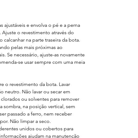
xas ajustáveis e envolva o pé e a perna
 Ajuste o revestimento através do
 calcanhar na parte traseira da bota.
ciando pelas mais próximas ao
is. Se necessário, ajuste-as novamente
comenda-se usar sempre com uma meia
ire o revestimento da bota. Lavar
 neutro. Não lavar ou secar em
 clorados ou solventes para remover
 sombra, na posição vertical, sem
ser passado a ferro, nem receber
por. Não limpar a seco.
derentes unidos ou cobertos para
s informações ajudam na manutenção