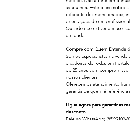
médico. Não aperte em demasia 
sanguínea. Evite o uso sobre a
diferente dos mencionados, inc
orientações de um profissional
Quando não estiver em uso, co
umidade.
Compre com Quem Entende de
Somos especialistas na venda 
e cadeiras de rodas em Fortal
de 25 anos com compromisso e
nossos clientes.
Oferecemos atendimento human
garantia de quem é referência 
Ligue agora para garantir as 
desconto
Fale no WhatsApp; (85)99109-83