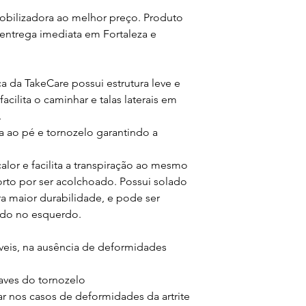
obilizadora ao melhor preço. Produto
entrega imediata em Fortaleza e
 da TakeCare possui estrutura leve e
acilita o caminhar e talas laterais em
.
 ao pé e tornozelo garantindo a
alor e facilita a transpiração ao mesmo
to por ser acolchoado. Possui solado
a maior durabilidade, e pode ser
ndo no esquerdo.
áveis, na ausência de deformidades
aves do tornozelo
r nos casos de deformidades da artrite