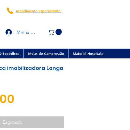
Atendimento especializado!
Minha conta
Ortopédicos
Meias de Compressão
Material Hospitalar
ca imobilizadora Longa
Preço
,00
Esgotado