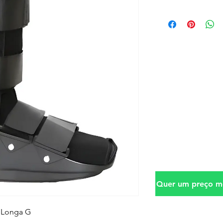
Quer um preço me
a Longa G