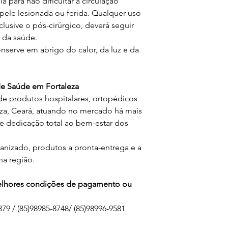
para não dificultar a circulação
 pele lesionada ou ferida. Qualquer uso
lusive o pós-cirúrgico, deverá seguir
 da saúde.
nserve em abrigo do calor, da luz e da
 Saúde em Fortaleza
de produtos hospitalares, ortopédicos
eza, Ceará, atuando no mercado há mais
 dedicação total ao bem-estar dos
izado, produtos a pronta-entrega e a
na região.
melhores condições de pagamento ou
79 / (85)98985-8748/ (85)98996-9581