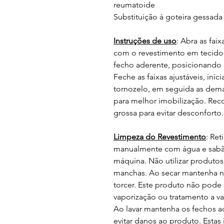
reumatoide
Substituição à goteira gessada
Instruções de uso
: Abra as fai
com o revestimento em tecido.
fecho aderente, posicionando o
Feche as faixas ajustáveis, ini
tornozelo, em seguida as dema
para melhor imobilização. Re
grossa para evitar desconforto.
Limpeza do Revestimento
: Ret
manualmente com água e sabão
máquina. Não utilizar produtos
manchas. Ao secar mantenha na
torcer. Este produto não pode 
vaporização ou tratamento a va
Ao lavar mantenha os fechos a
evitar danos ao produto. Esta