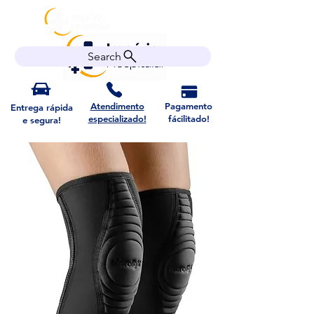
Search
Atendimento
Pagamento
Entrega rápida
especializado!
fácilitado!
e segura!