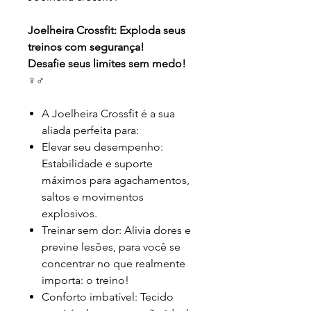
Joelheira Crossfit: Exploda seus
treinos com segurança!
Desafie seus limites sem medo!
️‍♀️️‍♂️
A Joelheira Crossfit é a sua
aliada perfeita para:
Elevar seu desempenho:
Estabilidade e suporte
máximos para agachamentos,
saltos e movimentos
explosivos.
Treinar sem dor: Alivia dores e
previne lesões, para você se
concentrar no que realmente
importa: o treino!
Conforto imbatível: Tecido