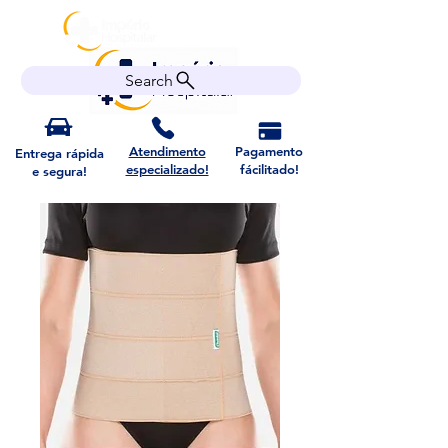
Search
Atendimento
Pagamento
Entrega rápida
especializado!
fácilitado!
e segura!