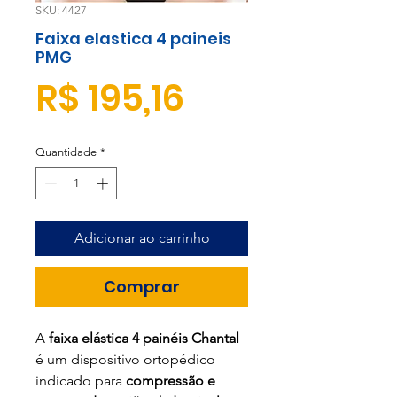
SKU: 4427
Faixa elastica 4 paineis
PMG
Preço
R$ 195,16
Quantidade
*
Adicionar ao carrinho
Comprar
A
faixa elástica 4 painéis Chantal
é um dispositivo ortopédico
indicado para
compressão e