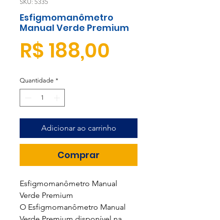
SKU: 5335
Esfigmomanômetro
Manual Verde Premium
Preço
R$ 188,00
Quantidade
*
Adicionar ao carrinho
Comprar
Esfigmomanômetro Manual
Verde Premium
O Esfigmomanômetro Manual
Verde Premium disponível na