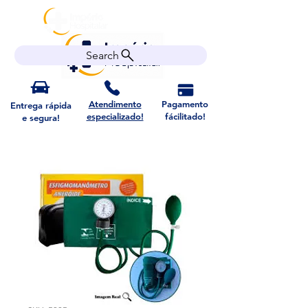
Search
Atendimento
Pagamento
Entrega rápida
especializado!
fácilitado!
e segura!