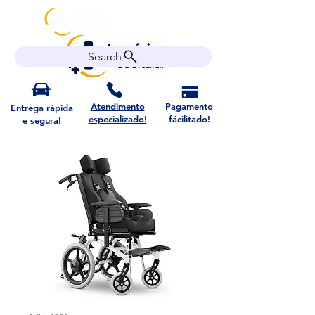
Search
Atendimento
Pagamento
Entrega rápida
especializado!
fácilitado!
e segura!