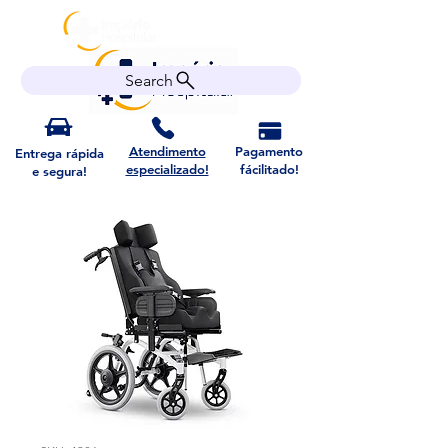
Search
Atendimento
Pagamento
Entrega rápida
especializado!
fácilitado!
e segura!