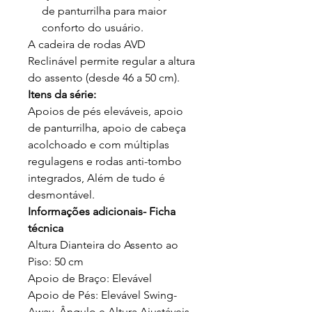
de panturrilha para maior
conforto do usuário.
A cadeira de rodas AVD
Reclinável permite regular a altura
do assento (desde 46 a 50 cm).
Itens da série:
Apoios de pés eleváveis, apoio
de panturrilha, apoio de cabeça
acolchoado e com múltiplas
regulagens e rodas anti-tombo
integrados, Além de tudo é
desmontável.
Informações adicionais- Ficha
técnica
Altura Dianteira do Assento ao
Piso: 50 cm
Apoio de Braço: Elevável
Apoio de Pés: Elevável Swing-
Away, Ângulo e Altura Ajustáveis