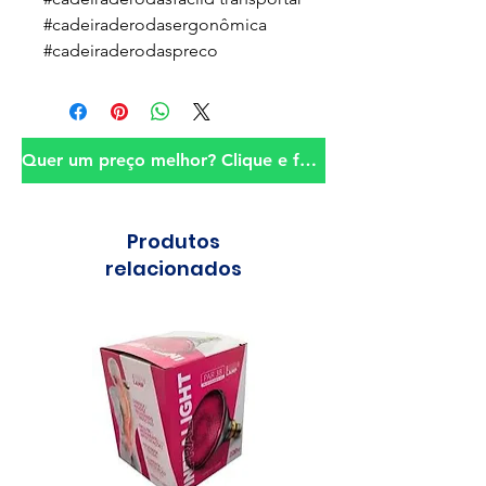
#cadeiraderodasergonômica
#cadeiraderodaspreco
Quer um preço melhor? Clique e fale conosco!
Produtos
relacionados