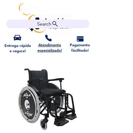
Search
Atendimento
Pagamento
Entrega rápida
especializado!
fácilitado!
e segura!