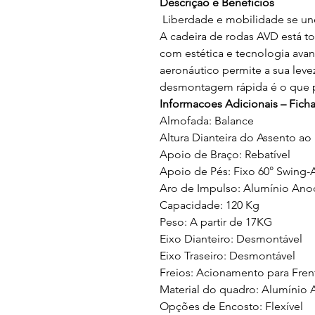
Descrição e Benefícios
Liberdade e mobilidade se un
A cadeira de rodas AVD está 
com estética e tecnologia ava
aeronáutico permite a sua levez
desmontagem rápida é o que pe
Informacoes Adicionais – Ficha
Almofada: Balance
Altura Dianteira do Assento ao
Apoio de Braço: Rebatível
Apoio de Pés: Fixo 60° Swing-
Aro de Impulso: Alumínio Ano
Capacidade: 120 Kg
Peso: A partir de 17KG
Eixo Dianteiro: Desmontável
Eixo Traseiro: Desmontável
Freios: Acionamento para Fren
Material do quadro: Alumínio 
Opções de Encosto: Flexível