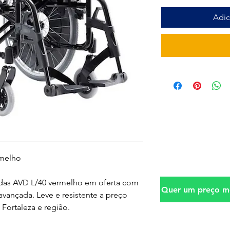
Adic
rmelho
das AVD L/40 vermelho em oferta com
Quer um preço me
vançada. Leve e resistente a preço
 Fortaleza e região.