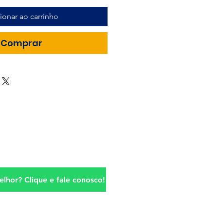
ionar ao carrinho
Comprar
lhor? Clique e fale conosco!