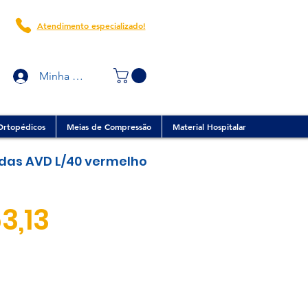
Atendimento especializado!
Minha conta
Ortopédicos
Meias de Compressão
Material Hospitalar
das AVD L/40 vermelho
Preço
3,13