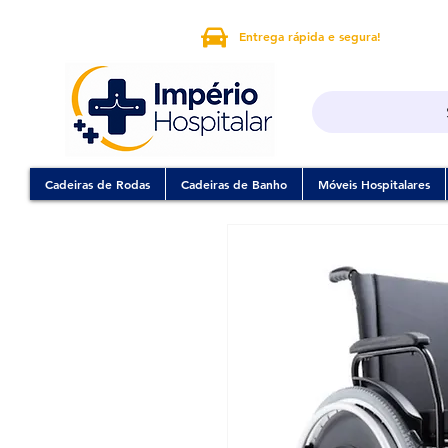
Entrega rápida e segura!
Cadeiras de Rodas
Cadeiras de Banho
Móveis Hospitalares