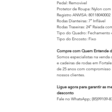
Pedal: Removível
Protetor de Roupa: Nylon com
Registro ANVISA: 80118040002
Rodas Dianteiras: 7″ Inflável
Rodas Traseiras: 24″ Raiada c
Tipo do Quadro: Fechamento
Tipo do Encosto: Fixo
Compre com Quem Entende de
Somos especialistas na venda 
e cadeiras de rodas em Fortal
de 25 anos com compromisso e
nossos clientes.
Ligue agora para garantir as 
desconto
Fale no WhatsApp; (85)99109-83