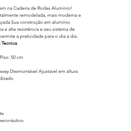
em na Cadeira de Rodas Alumínio!
totalmente remodelada, mais moderna e
nçada.Sua construção em alumínio
a e alta resistência e seu sistema de
rmite a praticidade para o dia a dia.
 Tecnica
 Piso: 50 cm
Away Desmontável Ajustavel em altura
dizado
te
Aeronáutico