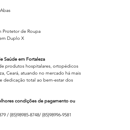
 Abas
om Protetor de Roupa
 em Duplo X
 Saúde em Fortaleza
de produtos hospitalares, ortopédicos
eza, Ceará, atuando no mercado há mais
 dedicação total ao bem-estar dos
melhores condições de pagamento ou
79 / (85)98985-8748/ (85)98996-9581