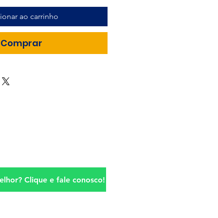
ionar ao carrinho
Comprar
lhor? Clique e fale conosco!