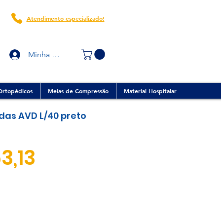
Atendimento especializado!
Minha conta
Ortopédicos
Meias de Compressão
Material Hospitalar
das AVD L/40 preto
Preço
3,13