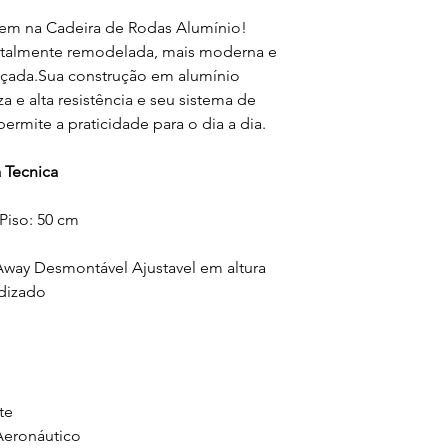
em na Cadeira de Rodas Alumínio!
totalmente remodelada, mais moderna e
nçada.Sua construção em alumínio
a e alta resistência e seu sistema de
rmite a praticidade para o dia a dia.
 Tecnica
 Piso: 50 cm
Away Desmontável Ajustavel em altura
dizado
te
Aeronáutico