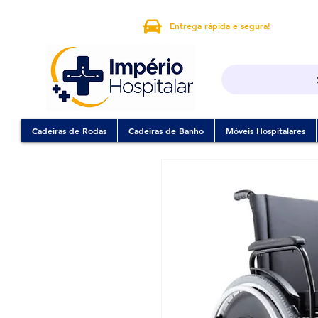
Entrega rápida e segura!
Cadeiras de Rodas
Cadeiras de Banho
Móveis Hospitalares