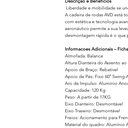
Descrição e Benefícios
Liberdade e mobilidade se un
A cadeira de rodas AVD está 
com estética e tecnologia ava
aeronáutico permite a sua levez
desmontagem rápida é o que pe
Informacoes Adicionais – Ficha
Almofada: Balance
Altura Dianteira do Assento ao
Apoio de Braço: Rebatível
Apoio de Pés: Fixo 60° Swing-
Aro de Impulso: Alumínio Ano
Capacidade: 120 Kg
Peso: A partir de 17KG
Eixo Dianteiro: Desmontável
Eixo Traseiro: Desmontável
Freios: Acionamento para Fren
Material do quadro: Alumínio 