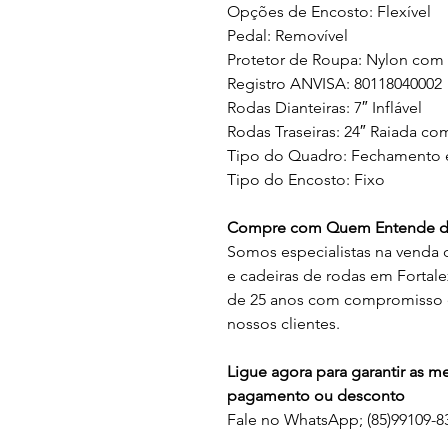
Opções de Encosto: Flexível
Pedal: Removível
Protetor de Roupa: Nylon com
Registro ANVISA: 80118040002
Rodas Dianteiras: 7″ Inflável
Rodas Traseiras: 24″ Raiada c
Tipo do Quadro: Fechamento
Tipo do Encosto: Fixo
Compre com Quem Entende de
Somos especialistas na venda 
e cadeiras de rodas em Fortal
de 25 anos com compromisso e
nossos clientes.
Ligue agora para garantir as 
pagamento ou desconto
Fale no WhatsApp; (85)99109-83