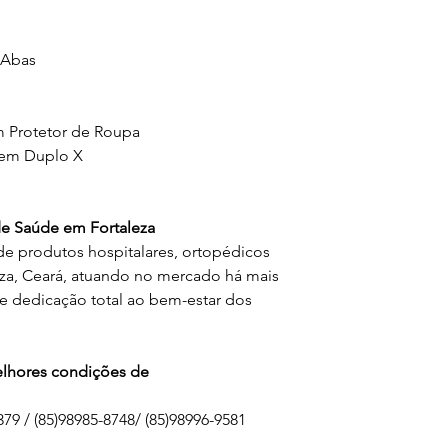
 Abas
om Protetor de Roupa
 em Duplo X
 Saúde em Fortaleza
de produtos hospitalares, ortopédicos
eza, Ceará, atuando no mercado há mais
 dedicação total ao bem-estar dos
melhores condições de
79 / (85)98985-8748/ (85)98996-9581