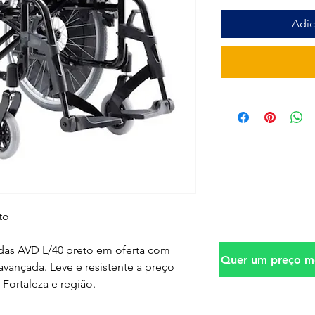
Adic
to
das AVD L/40 preto em oferta com
Quer um preço me
vançada. Leve e resistente a preço
 Fortaleza e região.