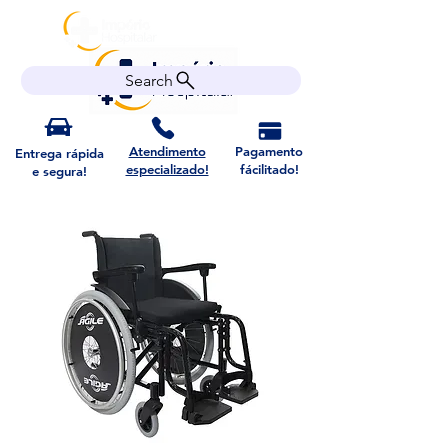
Search
Atendimento
Pagamento
Entrega rápida
especializado!
fácilitado!
e segura!