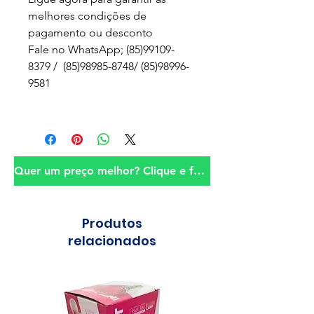
melhores condições de
pagamento ou desconto
Fale no WhatsApp; (85)99109-
8379 / (85)98985-8748/ (85)98996-
9581
Quer um preço melhor? Clique e fale conosco!
Produtos
relacionados