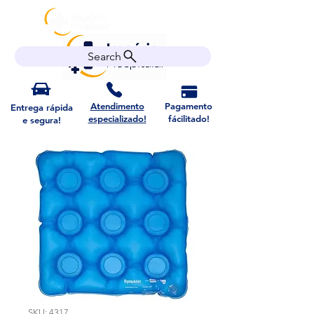
Search
Atendimento
Pagamento
Entrega rápida
especializado!
fácilitado!
e segura!
SKU: 4317