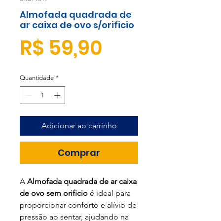
Almofada quadrada de
ar caixa de ovo s/orificio
Preço
R$ 59,90
Quantidade
*
Adicionar ao carrinho
Comprar
A
Almofada quadrada de ar caixa
de ovo sem orificio
é ideal para
proporcionar conforto e alívio de
pressão ao sentar, ajudando na