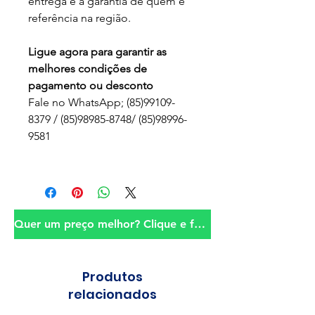
entrega e a garantia de quem é
referência na região.
Ligue agora para garantir as
melhores condições de
pagamento ou desconto
Fale no WhatsApp; (85)99109-
8379 / (85)98985-8748/ (85)98996-
9581
Quer um preço melhor? Clique e fale conosco!
Produtos
relacionados