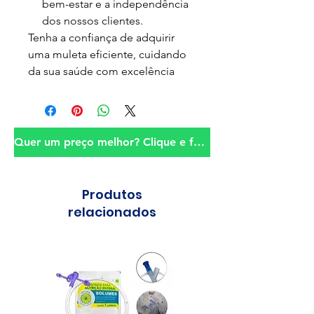
bem-estar e a independência
dos nossos clientes.
Tenha a confiança de adquirir
uma muleta eficiente, cuidando
da sua saúde com excelência
Quer um preço melhor? Clique e fale conosco!
Produtos
relacionados