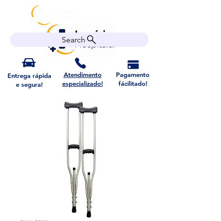
Search
Atendimento
Pagamento
Entrega rápida
especializado!
fácilitado!
e segura!