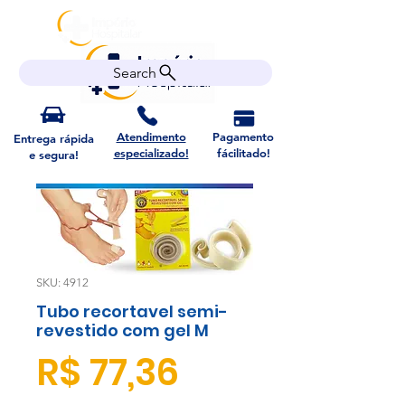
Search
Atendimento
Pagamento
Entrega rápida
especializado!
fácilitado!
e segura!
SKU: 4912
Tubo recortavel semi-
revestido com gel M
Preço
R$ 77,36