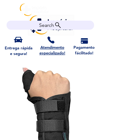
Search
Atendimento
Pagamento
Entrega rápida
especializado!
fácilitado!
e segura!