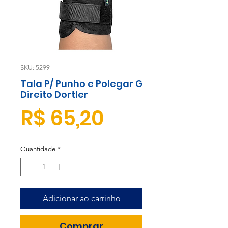
SKU: 5299
Tala P/ Punho e Polegar G
Direito Dortler
Preço
R$ 65,20
Quantidade
*
Adicionar ao carrinho
Comprar