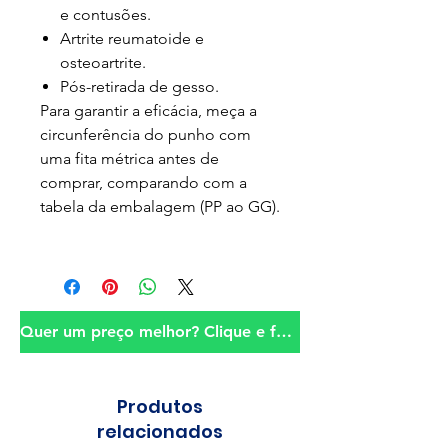
e contusões.
Artrite reumatoide e
osteoartrite.
Pós-retirada de gesso.
Para garantir a eficácia, meça a
circunferência do punho com
uma fita métrica antes de
comprar, comparando com a
tabela da embalagem (PP ao GG).
Quer um preço melhor? Clique e fale conosco!
Produtos
relacionados