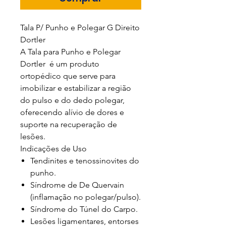
Tala P/ Punho e Polegar G Direito
Dortler
A Tala para Punho e Polegar
Dortler é um produto
ortopédico que serve para
imobilizar e estabilizar a região
do pulso e do dedo polegar,
oferecendo alívio de dores e
suporte na recuperação de
lesões.
Indicações de Uso
Tendinites e tenossinovites do
punho.
Síndrome de De Quervain
(inflamação no polegar/pulso).
Síndrome do Túnel do Carpo.
Lesões ligamentares, entorses