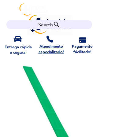
Search
Atendimento
Pagamento
Entrega rápida
especializado!
fácilitado!
e segura!