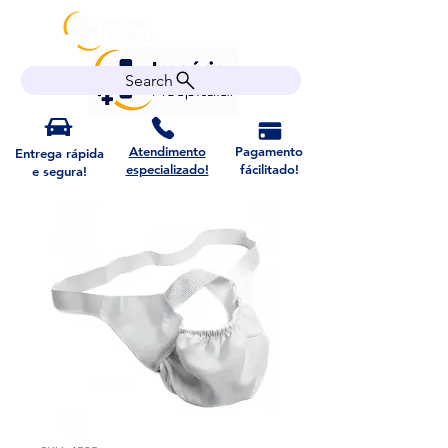
Search
Atendimento
Pagamento
Entrega rápida
especializado!
fácilitado!
e segura!