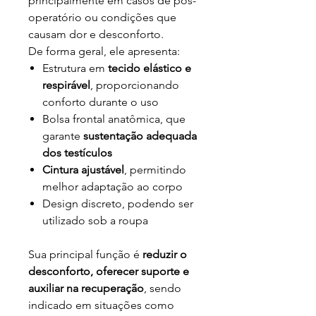
principalmente em casos de pós-
operatório ou condições que
causam dor e desconforto.
De forma geral, ele apresenta:
Estrutura em
tecido elástico e
respirável
, proporcionando
conforto durante o uso
Bolsa frontal anatômica, que
garante
sustentação adequada
dos testículos
Cintura ajustável
, permitindo
melhor adaptação ao corpo
Design discreto, podendo ser
utilizado sob a roupa
Sua principal função é
reduzir o
desconforto, oferecer suporte e
auxiliar na recuperação
, sendo
indicado em situações como