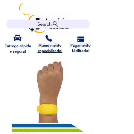
Search
Atendimento
Pagamento
Entrega rápida
especializado!
fácilitado!
e segura!