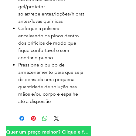
gel/protetor
solar/repelentes/loções/hidrat
antes/luvas químicas
Coloque a pulseira
encaixando os pinos dentro
dos orifícios de modo que
fique confortável e sem
apertar o punho
Pressione o bulbo de
armazenamento para que seja
dispensada uma pequena
quantidade de solução nas
mãos e/ou corpo e espalhe
até a dispersão
Quer um preço melhor? Clique e fale conosco!