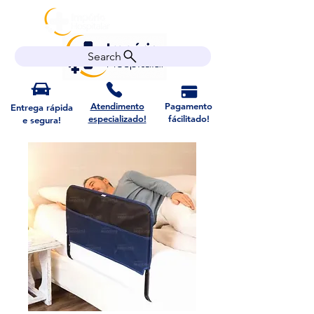
Search
Atendimento
Pagamento
Entrega rápida
especializado!
fácilitado!
e segura!