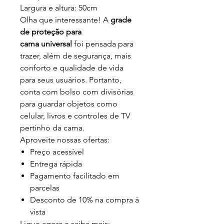
Largura e altura: 50cm
Olha que interessante! A
grade
de proteção para
cama universal
foi pensada para
trazer, além de segurança, mais
conforto e qualidade de vida
para seus usuários. Portanto,
conta com bolso com divisórias
para guardar objetos como
celular, livros e controles de TV
pertinho da cama.
Aproveite nossas ofertas:
Preço acessível
Entrega rápida
Pagamento facilitado em
parcelas
Desconto de 10% na compra à
vista
Ligue agora e saiba mais: