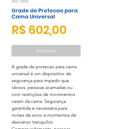
SKU: 5024
Grade de Protecao para
Cama Universal
Preço
R$ 602,00
Esgotado
A
grade de protecao para cama
universal
é um dispositivo de
segurança para impedir que
idosos, pessoas acamadas ou
com restrições de movimentos
caiam da cama. Segurança
garantida e necessária para
noites de sono e momentos de
descanso tranquilos.
Comprovadamente, pessoas