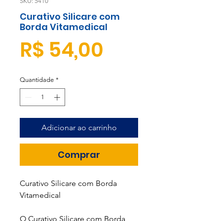
SKU: 5410
Curativo Silicare com
Borda Vitamedical
Preço
R$ 54,00
Quantidade
*
Adicionar ao carrinho
Comprar
Curativo Silicare com Borda
Vitamedical
O Curativo Silicare com Borda