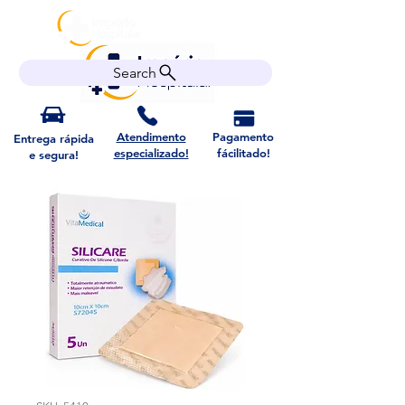
Search
Atendimento
Pagamento
Entrega rápida
especializado!
fácilitado!
e segura!