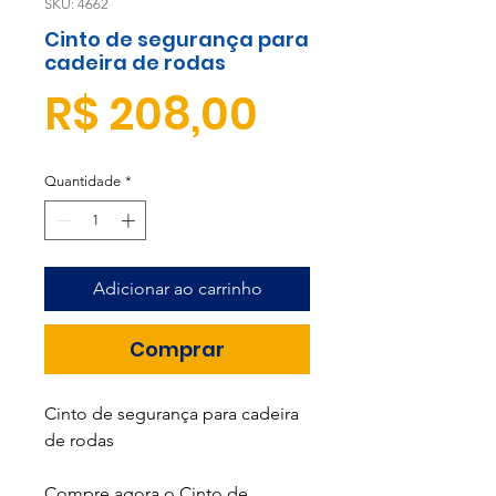
SKU: 4662
Cinto de segurança para
cadeira de rodas
Preço
R$ 208,00
Quantidade
*
Adicionar ao carrinho
Comprar
Cinto de segurança para cadeira
de rodas
Compre agora o Cinto de